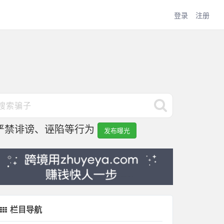
登录
注册
严禁诽谤、诬陷等行为
发布曝光
栏目导航