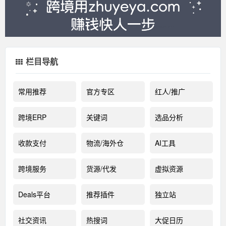
栏目导航
常用推荐
官方专区
红人/推广
跨境ERP
关键词
选品分析
收款支付
物流/海外仓
AI工具
跨境服务
货源/代发
虚拟资源
Deals平台
推荐插件
独立站
社交资讯
热搜词
大促日历