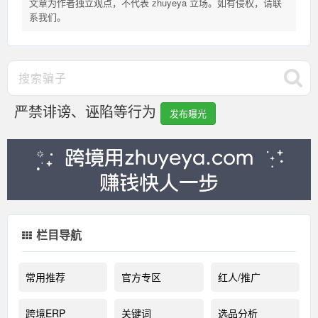
文章为作者独立观点，不代表 zhuyeya 立场。如有侵权，请联
系我们。
严禁诽谤、诬陷等行为
发布曝光
栏目导航
常用推荐
官方专区
红人/推广
跨境ERP
关键词
选品分析