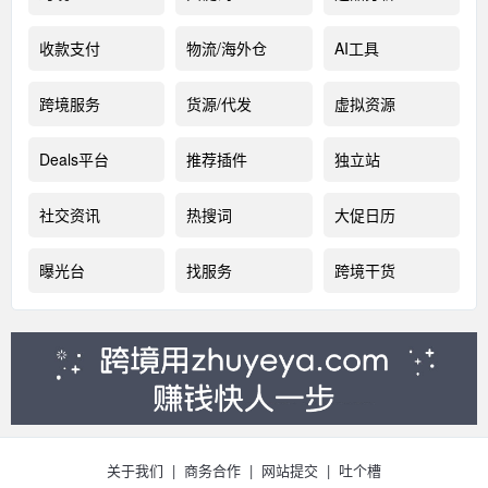
收款支付
物流/海外仓
AI工具
跨境服务
货源/代发
虚拟资源
Deals平台
推荐插件
独立站
社交资讯
热搜词
大促日历
曝光台
找服务
跨境干货
关于我们
|
商务合作
|
网站提交
|
吐个槽