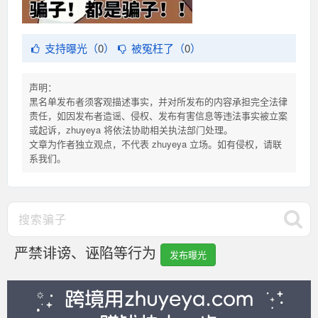
支持曝光（
0
）
被冤枉了（
0
）
声明：
黑名单发布者须客观描述事实，并对所发布的内容承担完全法律
责任，如因发布者造谣、侵权、发布有害信息等违法事实被立案
或起诉，zhuyeya 将依法协助相关执法部门处理。
文章为作者独立观点，不代表 zhuyeya 立场。如有侵权，请联
系我们。
严禁诽谤、诬陷等行为
发布曝光