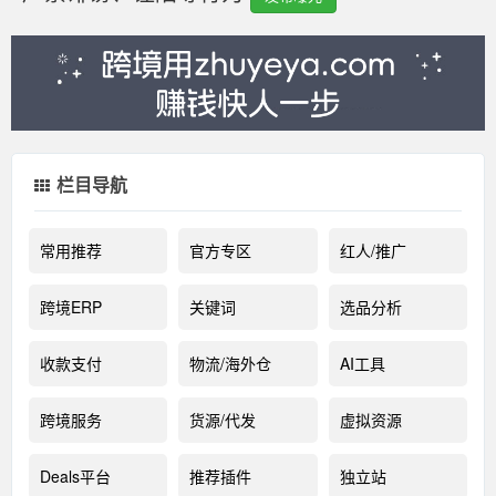
栏目导航
常用推荐
官方专区
红人/推广
跨境ERP
关键词
选品分析
收款支付
物流/海外仓
AI工具
跨境服务
货源/代发
虚拟资源
Deals平台
推荐插件
独立站