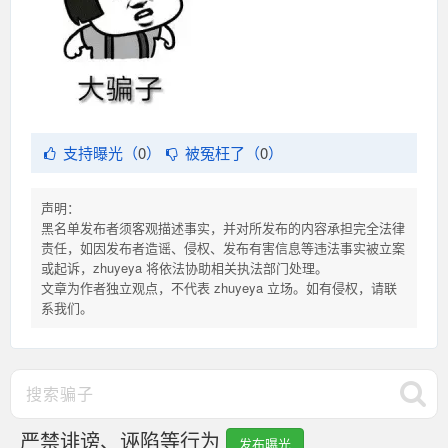
支持曝光（
0
）
被冤枉了（
0
）
声明：
黑名单发布者须客观描述事实，并对所发布的内容承担完全法律
责任，如因发布者造谣、侵权、发布有害信息等违法事实被立案
或起诉，zhuyeya 将依法协助相关执法部门处理。
文章为作者独立观点，不代表 zhuyeya 立场。如有侵权，请联
系我们。
严禁诽谤、诬陷等行为
发布曝光