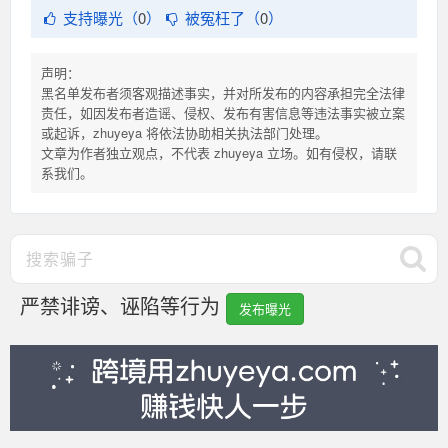
支持曝光（
0
）
被冤枉了（
0
）
声明：
黑名单发布者须客观描述事实，并对所发布的内容承担完全法律
责任，如因发布者造谣、侵权、发布有害信息等违法事实被立案
或起诉，zhuyeya 将依法协助相关执法部门处理。
文章为作者独立观点，不代表 zhuyeya 立场。如有侵权，请联
系我们。
严禁诽谤、诬陷等行为
发布曝光