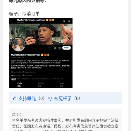
曝光原因和证据等：
骗子，取消订单
支持曝光（
0
）
被冤枉了（
0
）
声明：
黑名单发布者须客观描述事实，并对所发布的内容承担完全法律
责任，如因发布者造谣、侵权、发布有害信息等违法事实被立案