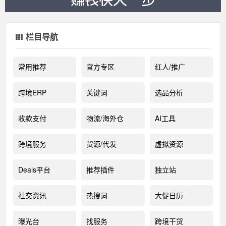
栏目导航
常用推荐
官方专区
红人/推广
跨境ERP
关键词
选品分析
收款支付
物流/海外仓
AI工具
跨境服务
货源/代发
虚拟资源
Deals平台
推荐插件
独立站
社交资讯
热搜词
大促日历
曝光台
找服务
跨境干货