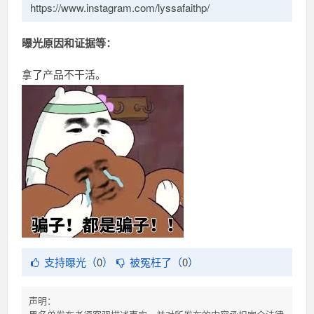
https://www.instagram.com/lyssafaithp/
曝光原因和证据等：
拿了产品不干活。
支持曝光（
0
）
被冤枉了（
0
）
声明：