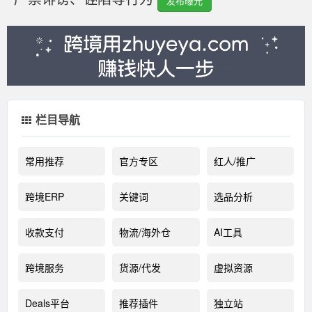
发布曝光
栏目导航
常用推荐
官方专区
红人/推广
跨境ERP
关键词
选品分析
收款支付
物流/海外仓
AI工具
跨境服务
货源/代发
虚拟资源
Deals平台
推荐插件
独立站