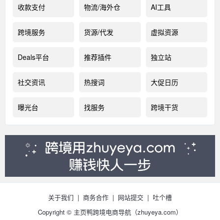
收款支付
物流/海外仓
AI工具
跨境服务
货源/代发
虚拟资源
Deals平台
推荐插件
独立站
社交资讯
热搜词
大促日历
曝光台
找服务
跨境干货
关于我们
|
商务合作
|
网站提交
|
吐个槽
Copyright © 主页鸭跨境电商导航（
zhuyeya.com）