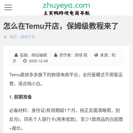
怎么在Temu开店，保姆级教程来了
首页
>
跨境干货
投稿：网站编辑
/
原作者：跨境-陈
/
来源：知
乎
/
2025-12-09
Temu是拼多多旗下的跨境电商平台，全托管模式不用管运
营，适合纯小白。
1. 前期准备
必备材料：身份证(有效期超1个月，拍正反面清晰照，别
反光)、同名个人银行卡(用来收款)、至少1款商品的白底图
+报价。