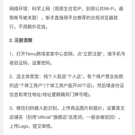
网络环境：科学上网（用原生住宅IP，别用公共Wi-Fi，避
免帐号被关联），新手直接用平台推荐的合规浏览器就
行，不用额外花钱。
2. 注册流程
1、打开Temu跨境卖家中心官网，点“立即注册”，填手机号
收验证码，设置密码。
2、选主体类型：纯个人就选“个人店”，有个体户营业执照
的选“个体工商户”(个体工商户能开20个店)，然后填身份证
信息和常住地址(地址要精确到门牌号哦)。
3、微信扫码做人脸识别，上传商品图片和报价，设置英文
店铺名（别用“official”“旗舰店”这类词，一般会被驳回），
上传Logo，提交审核。