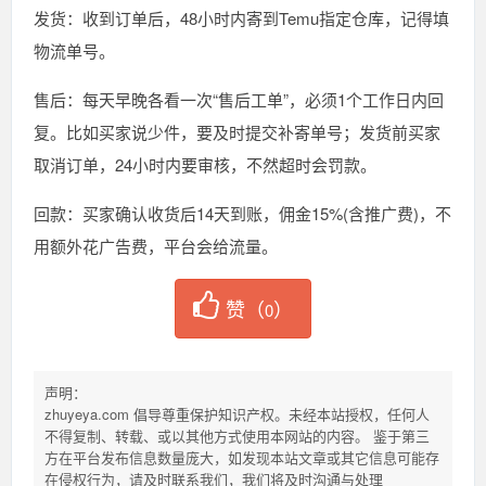
发货：收到订单后，48小时内寄到Temu指定仓库，记得填
物流单号。
售后：每天早晚各看一次“售后工单”，必须1个工作日内回
复。比如买家说少件，要及时提交补寄单号；发货前买家
取消订单，24小时内要审核，不然超时会罚款。
回款：买家确认收货后14天到账，佣金15%(含推广费)，不
用额外花广告费，平台会给流量。
赞（
）
0
声明：
zhuyeya.com 倡导尊重保护知识产权。未经本站授权，任何人
不得复制、转载、或以其他方式使用本网站的内容。 鉴于第三
方在平台发布信息数量庞大，如发现本站文章或其它信息可能存
在侵权行为，请及时联系我们，我们将及时沟通与处理